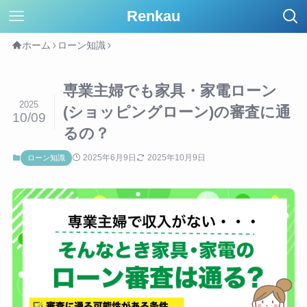
Renkau
ホーム
ローン知識
専業主婦でも家具・家電ローン
2025
(ショッピングローン)の審査に通
10/09
るの？
2025年6月9日
2025年10月9日
ローン知識