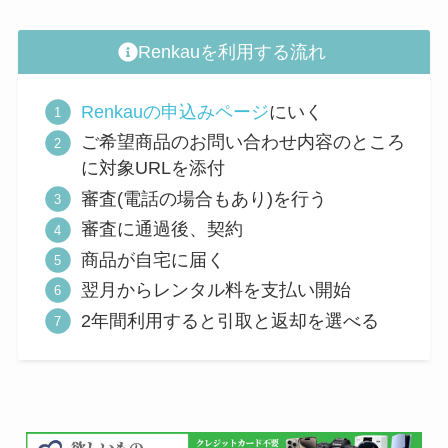
Renkauを利用する流れ
Renkauの申込みページ
にいく
ご希望商品のお問い合わせ内容のところ
に対象URLを添付
審査(電話の場合もあり)を行う
審査に通過後、契約
商品が自宅に届く
翌月からレンタル料を支払い開始
2年間利用すると引取と返却を選べる