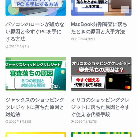
パソコンのローンが組めな
MacBook分割審査に落ち
い原因と今すぐPCを手に
たときの原因と入手方法
する方法
2026年4月2日
2026年4月2日
ジャックスのショッピング
オリコのショッピングクレ
クレジットに落ちた原因と
ジットに落ちた原因と今す
対処法
ぐ使える代替手段
2026年3月28日
2026年3月27日