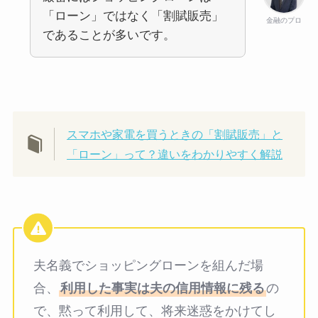
「ローン」ではなく「割賦販売」
金融のプロ
であることが多いです。
スマホや家電を買うときの「割賦販売」と
「ローン」って？違いをわかりやすく解説
夫名義でショッピングローンを組んだ場
合、
利用した事実は夫の信用情報に残る
の
で、黙って利用して、将来迷惑をかけてし