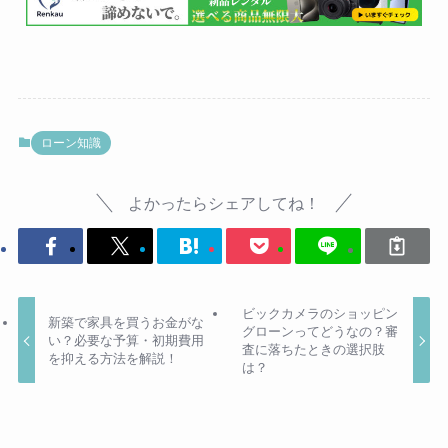
ローン知識
よかったらシェアしてね！
ビックカメラのショッピン
新築で家具を買うお金がな
グローンってどうなの？審
い？必要な予算・初期費用
査に落ちたときの選択肢
を抑える方法を解説！
は？