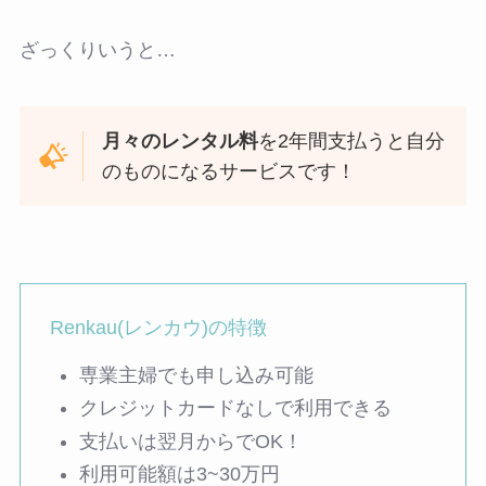
ざっくりいうと…
月々のレンタル料
を2年間支払うと自分
のものになるサービスです！
Renkau(レンカウ)の特徴
専業主婦でも申し込み可能
クレジットカードなしで利用できる
支払いは翌月からでOK！
利用可能額は3~30万円