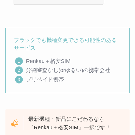
ブラックでも機種変更できる可能性のある
サービス
Renkau＋格安SIM
分割審査なし(orゆるい)の携帯会社
プリペイド携帯
最新機種・新品にこだわるなら
『Renkau＋格安SIM』一択です！