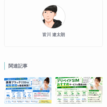
皆川 遼太朗
関連記事