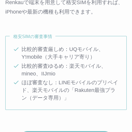
Renkauで端末を用意して格安SIMを利用すれば、
iPhoneや最新の機種も利用できます。
格安SIMの審査事情
比較的審査厳しめ：UQモバイル、
Y!mobile（大手キャリア寄り）
比較的審査ゆるめ：楽天モバイル、
mineo、IIJmio
ほぼ審査なし：LINEモバイルのプリペイ
ド、楽天モバイルの「Rakuten最強プラ
ン（データ専用）」