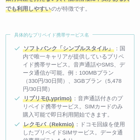
でも利用しやすい
のが特徴です。
具体的なプリペイド携帯サービス名
ソフトバンク「シンプルスタイル」
：国
内で唯一キャリアが提供しているプリペ
イド携帯サービス。音声通話やSMS、デ
ータ通信が可能。例：100MBプラン
（330円/30日間）、3GBプラン（5,478
円/30日間）
リプリモ(Lyprimo)
：音声通話付きのプ
リペイド携帯サービス。SIMカードのみ
購入可能で即日利用開始できます。
レクモバ（Rekmio)
：ドコモ回線を使用
したプリペイドSIMサービス。データ通