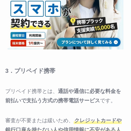
3．プリペイド携帯
プリペイド携帯とは、
通話や通信に必要な料金を
前払いで支払う方式の携帯電話サービス
です。
審査が不要または緩いため、
クレジットカードや
銀行口座を持たない人や信用情報に不安がある人