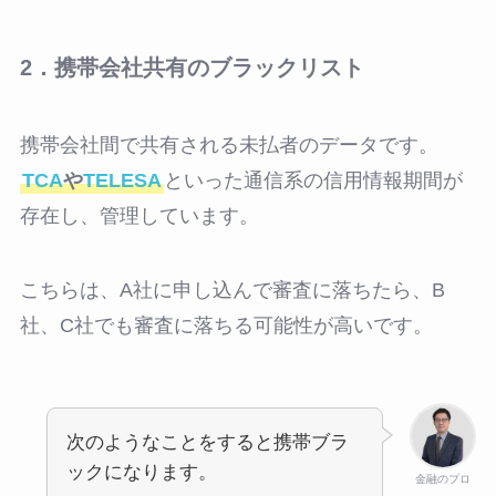
2．携帯会社共有のブラックリスト
携帯会社間で共有される未払者のデータです。
TCA
や
TELESA
といった通信系の信用情報期間が
存在し、管理しています。
こちらは、A社に申し込んで審査に落ちたら、B
社、C社でも審査に落ちる可能性が高いです。
次のようなことをすると携帯ブラ
ックになります。
金融のプロ