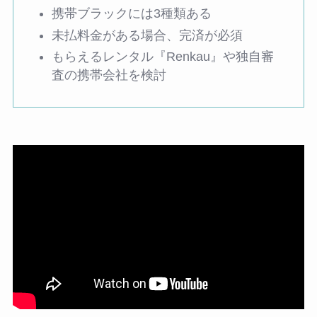
携帯ブラックには3種類ある
未払料金がある場合、完済が必須
もらえるレンタル『Renkau』や独自審
査の携帯会社を検討