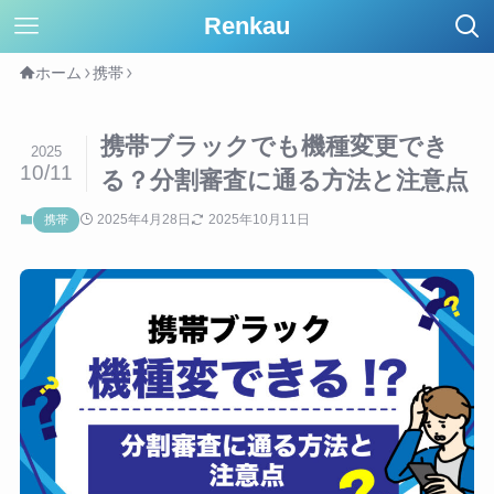
Renkau
ホーム
携帯
携帯ブラックでも機種変更でき
2025
10/11
る？分割審査に通る方法と注意点
2025年4月28日
2025年10月11日
携帯