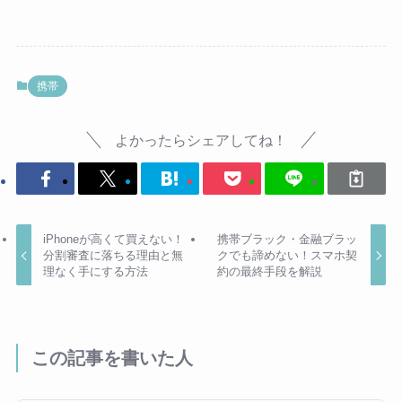
携帯
よかったらシェアしてね！
iPhoneが高くて買えない！
携帯ブラック・金融ブラッ
分割審査に落ちる理由と無
クでも諦めない！スマホ契
理なく手にする方法
約の最終手段を解説
この記事を書いた人