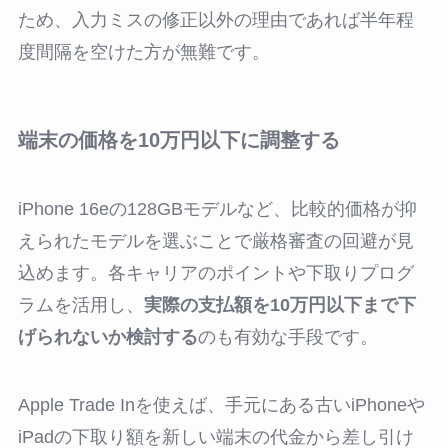
ため、入力ミスの修正以外の理由であれば半年程
度間隔を空けた方が無難です。
端末の価格を10万円以下に調整する
iPhone 16eの128GBモデルなど、比較的価格が抑
えられたモデルを選ぶことで厳格審査の回避が見
込めます。各キャリアのポイントや下取りプログ
ラムを活用し、
実際の支払額を10万円以下まで下
げられないか検討する
のも有効な手段です。
Apple Trade Inを使えば、手元にある古いiPhoneや
iPadの下取り額を新しい端末の代金から差し引け