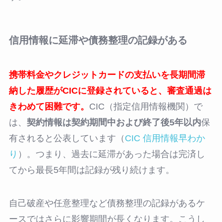
信用情報に延滞や債務整理の記録がある
携帯料金やクレジットカードの支払いを長期間滞
納した履歴がCICに登録されていると、審査通過は
きわめて困難です。
CIC（指定信用情報機関）で
は、
契約情報は契約期間中および終了後5年以内
保
有されると公表しています（
CIC 信用情報早わか
り
）。つまり、過去に延滞があった場合は完済し
てから最長5年間は記録が残り続けます。
自己破産や任意整理など債務整理の記録があるケ
ースではさらに影響期間が長くなります。こうし