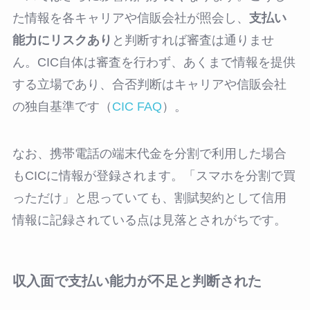
た情報を各キャリアや信販会社が照会し、
支払い
能力にリスクあり
と判断すれば審査は通りませ
ん。CIC自体は審査を行わず、あくまで情報を提供
する立場であり、合否判断はキャリアや信販会社
の独自基準です（
CIC FAQ
）。
なお、携帯電話の端末代金を分割で利用した場合
もCICに情報が登録されます。「スマホを分割で買
っただけ」と思っていても、割賦契約として信用
情報に記録されている点は見落とされがちです。
収入面で支払い能力が不足と判断された