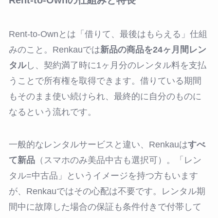
Rent-to-Ownの仕組みと特長
Rent-to-Ownとは「借りて、最後はもらえる」仕組
みのこと。Renkauでは
新品の商品を24ヶ月間レン
タル
し、契約満了時に1ヶ月分のレンタル料を支払
うことで所有権を取得できます。借りている期間
もそのまま使い続けられ、最終的に自分のものに
なるという流れです。
一般的なレンタルサービスと違い、Renkauは
すべ
て新品
（スマホのみ美品中古も選択可）。「レン
タル=中古品」というイメージを持つ方もいます
が、Renkauではその心配は不要です。レンタル期
間中に故障した場合の保証も条件付きで付帯して