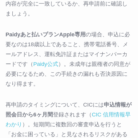
内容が完全に一致しているか、再申請前に確認し
ましょう。
Paidyあと払いプランApple専用
の場合、申込に必
要なのは18歳以上であること、携帯電話番号、メ
ールアドレス、運転免許証またはマイナンバーカ
ードです（
Paidy公式
）。未成年は親権者の同意が
必要になるため、この手続きの漏れも否決原因に
なり得ます。
再申請のタイミングについて、CICには
申込情報が
照会日から6ヶ月間
登録されます（
CIC 信用情報早
わかり
）。短期間に複数回の審査申込を行うと
「お金に困っている」と見なされるリスクがある