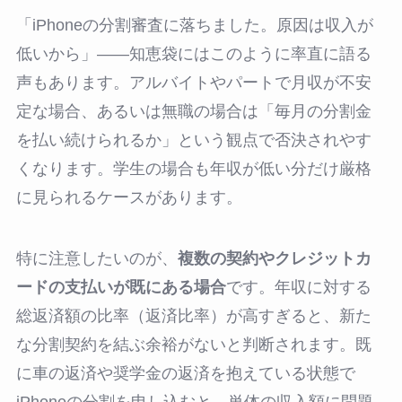
「iPhoneの分割審査に落ちました。原因は収入が
低いから」――知恵袋にはこのように率直に語る
声もあります。アルバイトやパートで月収が不安
定な場合、あるいは無職の場合は「毎月の分割金
を払い続けられるか」という観点で否決されやす
くなります。学生の場合も年収が低い分だけ厳格
に見られるケースがあります。
特に注意したいのが、
複数の契約やクレジットカ
ードの支払いが既にある場合
です。年収に対する
総返済額の比率（返済比率）が高すぎると、新た
な分割契約を結ぶ余裕がないと判断されます。既
に車の返済や奨学金の返済を抱えている状態で
iPhoneの分割を申し込むと、単体の収入額に問題