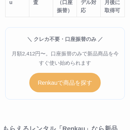
u
査
（口座
デル対
月後に
振替）
応
取得可
＼ クレカ不要・口座振替のみ ／
月額2,412円〜。口座振替のみで新品商品を今
すぐ使い始められます
Renkauで商品を探す
もらえるレンタル「Renkau」なら新品