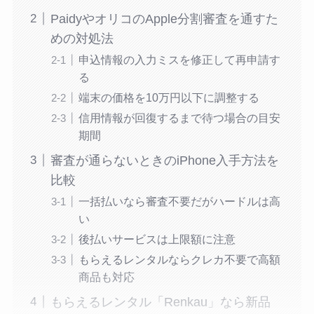
PaidyやオリコのApple分割審査を通すた
めの対処法
申込情報の入力ミスを修正して再申請す
る
端末の価格を10万円以下に調整する
信用情報が回復するまで待つ場合の目安
期間
審査が通らないときのiPhone入手方法を
比較
一括払いなら審査不要だがハードルは高
い
後払いサービスは上限額に注意
もらえるレンタルならクレカ不要で高額
商品も対応
もらえるレンタル「Renkau」なら新品