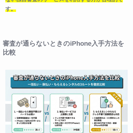
す。
審査が通らないときのiPhone入手方法を
比較