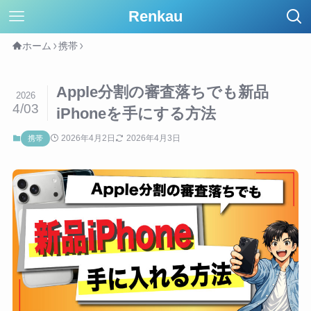
Renkau
ホーム
携帯
Apple分割の審査落ちでも新品
2026
4/03
iPhoneを手にする方法
2026年4月2日
2026年4月3日
携帯