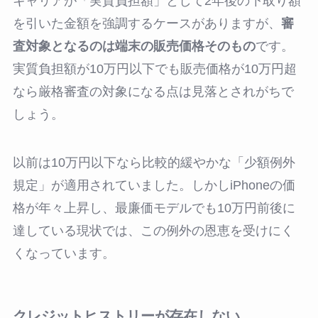
キャリアが「実質負担額」として2年後の下取り額
を引いた金額を強調するケースがありますが、
審
査対象となるのは端末の販売価格そのもの
です。
実質負担額が10万円以下でも販売価格が10万円超
なら厳格審査の対象になる点は見落とされがちで
しょう。
以前は10万円以下なら比較的緩やかな「少額例外
規定」が適用されていました。しかしiPhoneの価
格が年々上昇し、最廉価モデルでも10万円前後に
達している現状では、この例外の恩恵を受けにく
くなっています。
クレジットヒストリーが存在しない