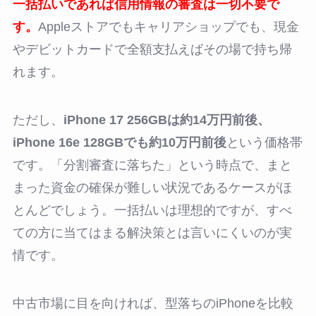
一括払いであれば信用情報の審査は一切不要で
す。
Appleストアでもキャリアショップでも、現金
やデビットカードで全額支払えばその場で持ち帰
れます。
ただし、
iPhone 17 256GBは約14万円前後、
iPhone 16e 128GBでも約10万円前後
という価格帯
です。「分割審査に落ちた」という時点で、まと
まった資金の確保が難しい状況であるケースがほ
とんどでしょう。一括払いは理想的ですが、すべ
ての方に当てはまる解決策とは言いにくいのが実
情です。
中古市場に目を向ければ、型落ちのiPhoneを比較