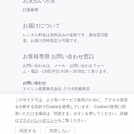
お支払い方法
口座振替
お届けについて
レンタル料金は送料込みの金額です。最短翌日配
達、お届け日時指定も可能です。
お客様専用 お問い合わせ窓口
お問い合わせは、メール・お問い合わせフォー
ム・電話・LINE(平日 9:00～18:00)にて承ります。
お問い合わせ
エイシン産業株式会社 クラポ札幌本店
電話番号
このサイトでは、より良いサービス提供のために、アクセス状況
0120-099-456 / 050-3494-0315
を分析する目的でCookieを使用しています。
Cookieの使用に同
意いただける場合は「同意する」ボタンを押してください。詳細
特定商取引法の表記 |
利用規約
|
プライバシーポリシー
は
プライバシーポリシー
をご覧ください。
同意する
同意しない
©
Renkau