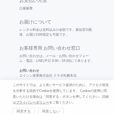
お支払い方法
口座振替
お届けについて
レンタル料金は送料込みの金額です。最短翌日配
達、お届け日時指定も可能です。
お客様専用 お問い合わせ窓口
お問い合わせは、メール・お問い合わせフォー
ム・電話・LINE(平日 9:00～18:00)にて承ります。
お問い合わせ
エイシン産業株式会社 クラポ札幌本店
電話番号
このサイトでは、より良いサービス提供のために、アクセス状況
0120-099-456 / 050-3494-0315
を分析する目的でCookieを使用しています。
Cookieの使用に同
意いただける場合は「同意する」ボタンを押してください。詳細
特定商取引法の表記 |
利用規約
|
プライバシーポリシー
は
プライバシーポリシー
をご覧ください。
同意する
同意しない
©
Renkau