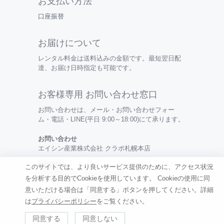
お支払い方法
口座振替
お届けについて
レンタル料金は送料込みの金額です。最短翌日配
達、お届け日時指定も可能です。
お客様専用 お問い合わせ窓口
お問い合わせは、メール・お問い合わせフォー
ム・電話・LINE(平日 9:00～18:00)にて承ります。
お問い合わせ
エイシン産業株式会社 クラポ札幌本店
電話番号
このサイトでは、より良いサービス提供のために、アクセス状況
0120-099-456 / 050-3494-0315
を分析する目的でCookieを使用しています。
Cookieの使用に同
意いただける場合は「同意する」ボタンを押してください。詳細
特定商取引法の表記 |
利用規約
|
プライバシーポリシー
は
プライバシーポリシー
をご覧ください。
同意する
同意しない
©
Renkau