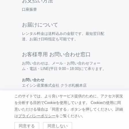
お支払い方法
口座振替
お届けについて
レンタル料金は送料込みの金額です。最短翌日配
達、お届け日時指定も可能です。
お客様専用 お問い合わせ窓口
お問い合わせは、メール・お問い合わせフォー
ム・電話・LINE(平日 9:00～18:00)にて承ります。
お問い合わせ
エイシン産業株式会社 クラポ札幌本店
電話番号
このサイトでは、より良いサービス提供のために、アクセス状況
0120-099-456 / 050-3494-0315
を分析する目的でCookieを使用しています。
Cookieの使用に同
意いただける場合は「同意する」ボタンを押してください。詳細
特定商取引法の表記 |
利用規約
|
プライバシーポリシー
は
プライバシーポリシー
をご覧ください。
同意する
同意しない
©
Renkau