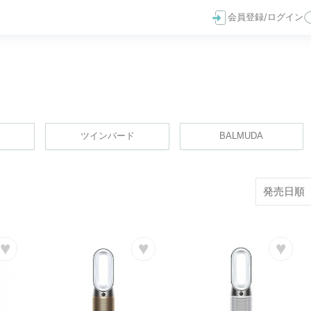
会員登録/ログイン
ツインバード
BALMUDA
♥
♥
♥