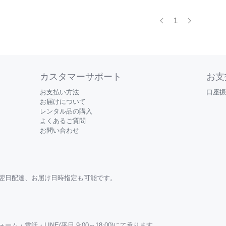
1
カスタマーサポート
お支
お支払い方法
口座振
お届けについて
レンタル品の購入
よくあるご質問
お問い合わせ
翌日配達、お届け日時指定も可能です。
・電話・LINE(平日 9:00～18:00)にて承ります。