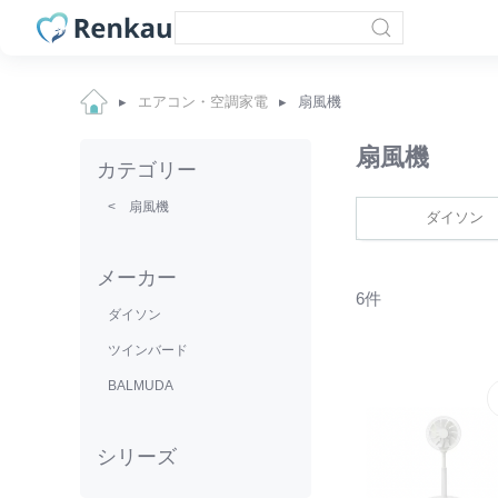
エアコン・空調家電
扇風機
扇風機
カテゴリー
< 扇風機
ダイソン
メーカー
6件
ダイソン
ツインバード
BALMUDA
シリーズ