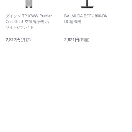
ダイソン TP10WW Purifier
BALMUDA EGF-1800-DK
Cool Gen1 空気清浄機 ホ
DC扇風機
ワイト/ホワイト
2,817円
2,921円
(月額)
(月額)