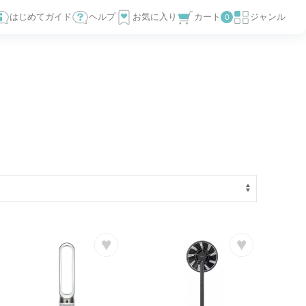
はじめてガイド
ヘルプ
お気に入り
カート
ジャンル
0
♥
♥