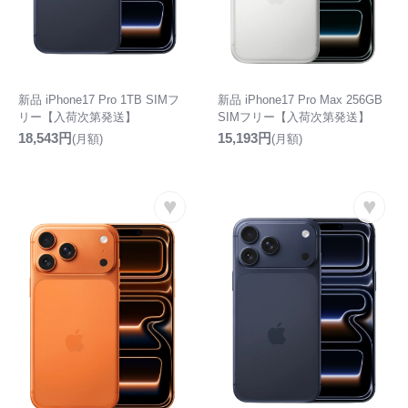
新品 iPhone17 Pro 1TB SIMフ
新品 iPhone17 Pro Max 256GB
リー【入荷次第発送】
SIMフリー【入荷次第発送】
18,543円
15,193円
(月額)
(月額)
♥
♥