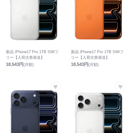
新品 iPhone17 Pro 1TB SIMフ
新品 iPhone17 Pro 1TB SIMフ
リー【入荷次第発送】
リー【入荷次第発送】
18,543円
18,543円
(月額)
(月額)
♥
♥