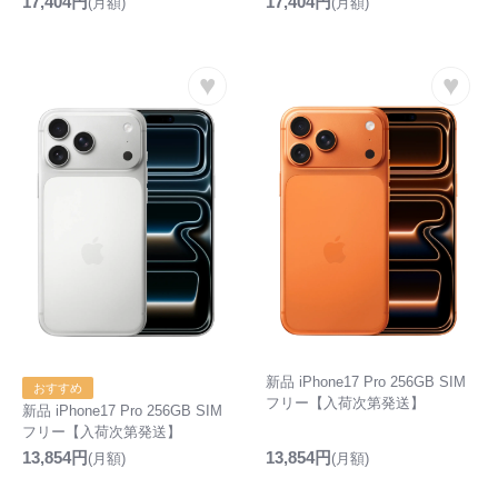
17,404円
17,404円
(月額)
(月額)
♥
♥
新品 iPhone17 Pro 256GB SIM
おすすめ
フリー【入荷次第発送】
新品 iPhone17 Pro 256GB SIM
フリー【入荷次第発送】
13,854円
13,854円
(月額)
(月額)