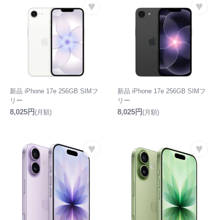
♥
♥
新品 iPhone 17e 256GB SIMフ
新品 iPhone 17e 256GB SIMフ
リー
リー
8,025円
8,025円
(月額)
(月額)
♥
♥