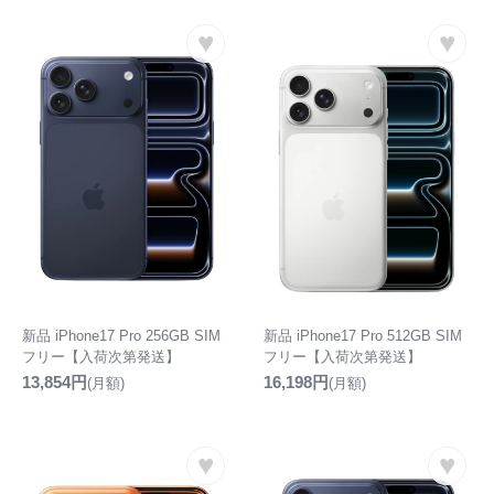
♥
♥
新品 iPhone17 Pro 256GB SIM
新品 iPhone17 Pro 512GB SIM
フリー【入荷次第発送】
フリー【入荷次第発送】
13,854円
16,198円
(月額)
(月額)
♥
♥