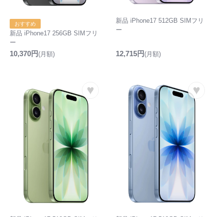
新品 iPhone17 512GB SIMフリ
おすすめ
ー
新品 iPhone17 256GB SIMフリ
ー
10,370円
12,715円
(月額)
(月額)
♥
♥