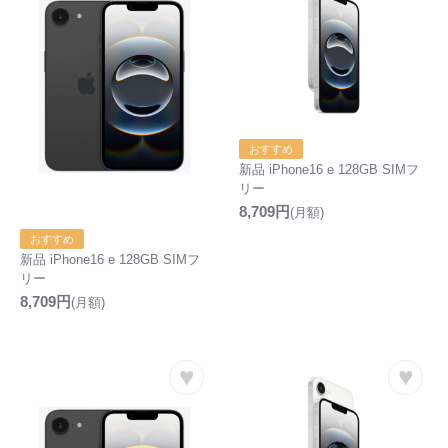
おすすめ
新品 iPhone16 e 128GB SIMフ
リー
8,709円
(月額)
おすすめ
新品 iPhone16 e 128GB SIMフ
リー
8,709円
(月額)
♥
♥