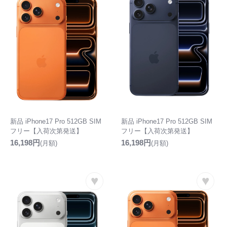
新品 iPhone17 Pro 512GB SIM
新品 iPhone17 Pro 512GB SIM
フリー【入荷次第発送】
フリー【入荷次第発送】
16,198円
16,198円
(月額)
(月額)
♥
♥