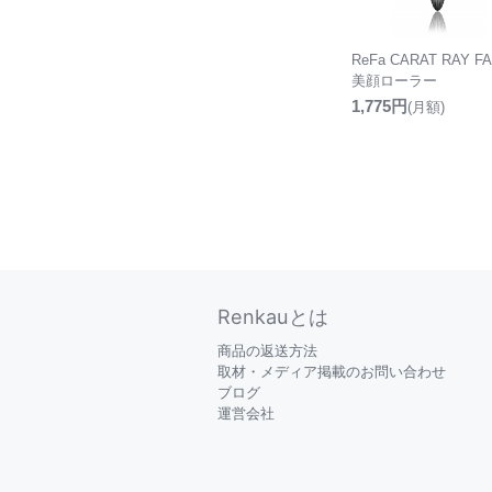
ReFa CARAT RAY F
美顔ローラー
1,775円
(月額)
Renkauとは
商品の返送方法
取材・メディア掲載のお問い合わせ
ブログ
運営会社