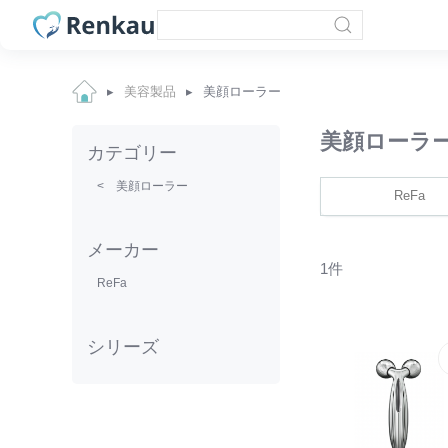
美容製品
美顔ローラー
美顔ローラ
カテゴリー
< 美顔ローラー
ReFa
メーカー
1件
ReFa
シリーズ