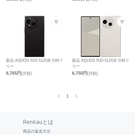
♥
♥
新品 AQUOS R10 512GB SIMフ
新品 AQUOS R10 512GB SIMフ
リー
リー
6,765円
6,750円
(月額)
(月額)
1
Renkauとは
商品の返送方法