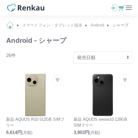
スマートフォン・タブレット端末
Android
シャープ
Android - シャープ
26件
♥
♥
新品 AQUOS R10 512GB SIMフ
新品 AQUOS sense10 128GB
リー
SIMフリー
6,614円
3,903円
(月額)
(月額)