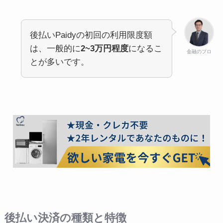
後払いPaidyの初回の利用限度額
は、一般的に
2~3万円程度
になるこ
金融のプロ
とが多いです。
後払い決済の種類と特徴