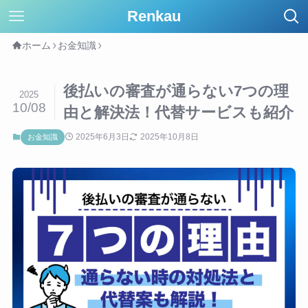
Renkau
ホーム
お金知識
後払いの審査が通らない7つの理
2025
10/08
由と解決法！代替サービスも紹介
2025年6月3日
2025年10月8日
お金知識