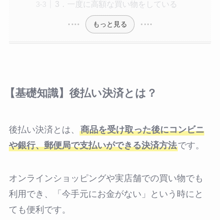
3．一度に高額な買い物をしている
もっと見る
【基礎知識】後払い決済とは？
後払い決済とは、
商品を受け取った後に
コンビニ
や
銀行
、
郵便局
で支払いができる決済方法
です。
オンラインショッピングや実店舗での買い物でも
利用でき、「今手元にお金がない」という時にと
ても便利です。