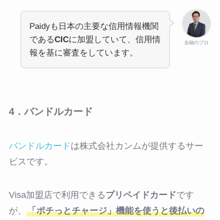
Paidyも日本の主要な信用情報機関
である
CIC
に加盟していて、信用情
金融のプロ
報を基に審査をしています。
4．バンドルカード
バンドルカード
は株式会社カンムが提供するサー
ビスです。
Visa加盟店で利用できる
プリペイドカード
です
が、
「ポチっとチャージ」機能を使うと後払いの