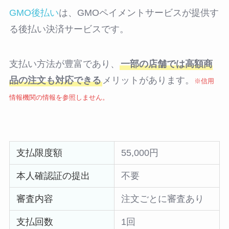
GMO後払い
は、GMOペイメントサービスが提供す
る後払い決済サービスです。
支払い方法が豊富であり、
一部の店舗では高額商
品の注文も対応できる
メリットがあります。
※信用
情報機関の情報を参照しません。
支払限度額
55,000円
本人確認証の提出
不要
審査内容
注文ごとに審査あり
支払回数
1回