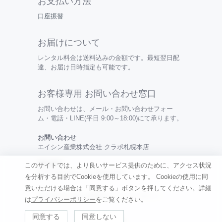
お支払い方法
口座振替
お届けについて
レンタル料金は送料込みの金額です。最短翌日配
達、お届け日時指定も可能です。
お客様専用 お問い合わせ窓口
お問い合わせは、メール・お問い合わせフォー
ム・電話・LINE(平日 9:00～18:00)にて承ります。
お問い合わせ
エイシン産業株式会社 クラポ札幌本店
電話番号
このサイトでは、より良いサービス提供のために、アクセス状況
0120-099-456 / 050-3494-0315
を分析する目的でCookieを使用しています。
Cookieの使用に同
意いただける場合は「同意する」ボタンを押してください。詳細
特定商取引法の表記 |
利用規約
|
プライバシーポリシー
は
プライバシーポリシー
をご覧ください。
同意する
同意しない
©
Renkau