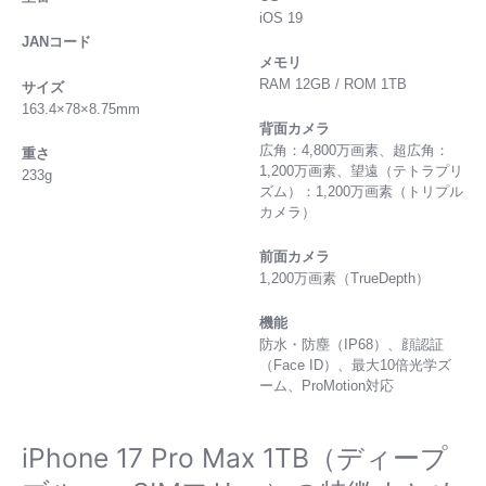
iOS 19
JANコード
メモリ
RAM 12GB / ROM 1TB
サイズ
163.4×78×8.75mm
背面カメラ
広角：4,800万画素、超広角：
重さ
1,200万画素、望遠（テトラプリ
233g
ズム）：1,200万画素（トリプル
カメラ）
前面カメラ
1,200万画素（TrueDepth）
機能
防水・防塵（IP68）、顔認証
（Face ID）、最大10倍光学ズ
ーム、ProMotion対応
iPhone 17 Pro Max 1TB（ディープ