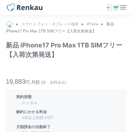
スマートフォン・タブレット端末
iPhone
新品
iPhone17 Pro Max 1TB SIMフリー【入荷次第発送】
新品 iPhone17 Pro Max 1TB SIMフリー
【入荷次第発送】
♥
19,883
円 月額
(税・送料込み)
契約形態
レンタル
解約にかかる料金
1年以上利用で0円
月額課金の自動終了